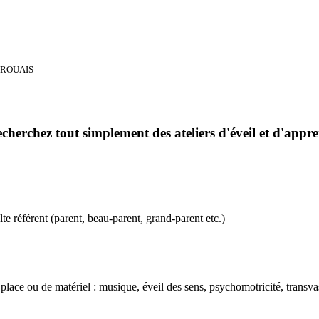
 DROUAIS
herchez tout simplement des ateliers d'éveil et d'appre
e référent (parent, beau-parent, grand-parent etc.)
 place ou de matériel : musique, éveil des sens, psychomotricité, transv