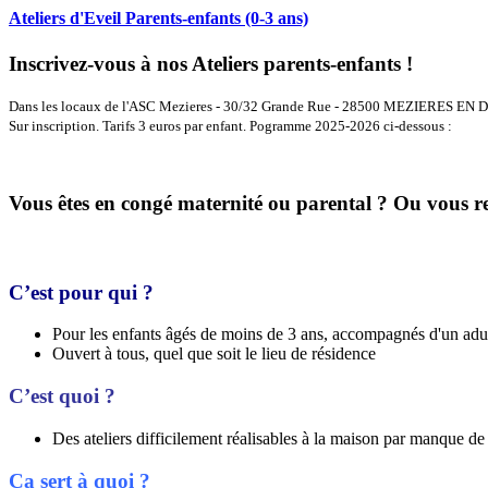
Ateliers d'Eveil Parents-enfants (0-3 ans)
Inscrivez-vous à nos Ateliers parents-enfants !
Dans les locaux de l'ASC Mezieres - 30/32 Grande Rue - 28500 MEZIERES EN
Sur inscription. Tarifs 3 euros par enfant. Pogramme 2025-2026 ci-dessous :
Vous êtes en congé maternité ou parental ? Ou vous rec
C’est pour qui ?
Pour les enfants âgés de moins de 3 ans, accompagnés d'un adult
Ouvert à tous, quel que soit le lieu de résidence
C’est quoi ?
Des ateliers difficilement réalisables à la maison par manque de
Ça sert à quoi ?