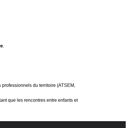
re
.
s professionnels du territoire (ATSEM,
ant que les rencontres entre enfants et