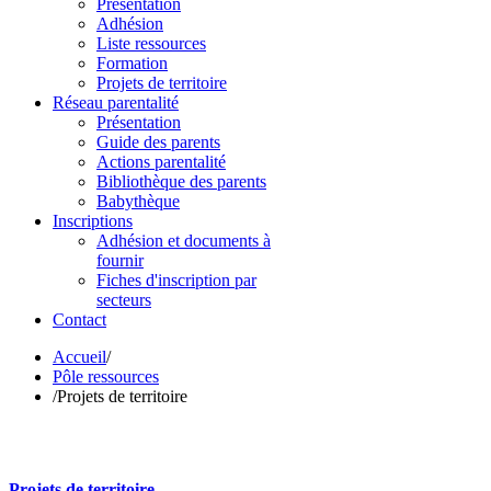
Présentation
Adhésion
Liste ressources
Formation
Projets de territoire
Réseau parentalité
Présentation
Guide des parents
Actions parentalité
Bibliothèque des parents
Babythèque
Inscriptions
Adhésion et documents à
fournir
Fiches d'inscription par
secteurs
Contact
Accueil
/
Pôle ressources
/
Projets de territoire
Projets de territoire