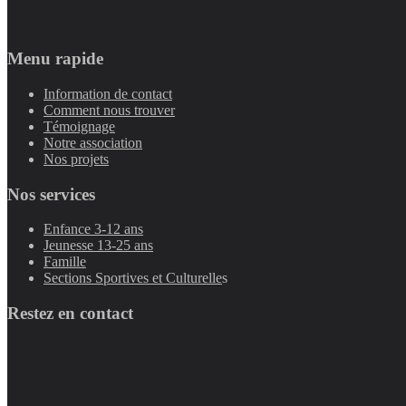
Menu rapide
Information de contact
Comment nous trouver
Témoignage
Notre association
Nos projets
Nos services
Enfance 3-12 ans
Jeunesse 13-25 ans
Famille
Sections Sportives et Culturelle
s
Restez en contact