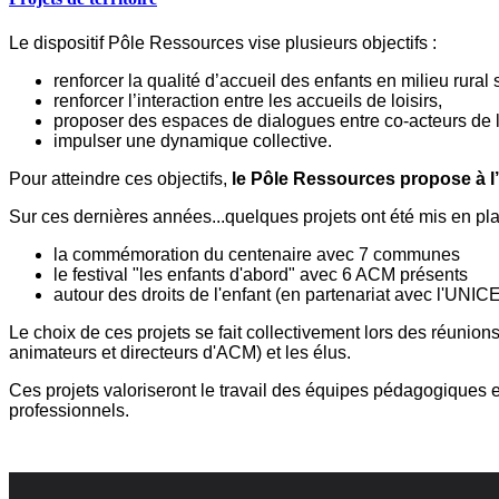
Le dispositif Pôle Ressources vise plusieurs objectifs :
renforcer la qualité d’accueil des enfants en milieu rural
renforcer l’interaction entre les accueils de loisirs,
proposer des espaces de dialogues entre co-acteurs de l’
impulser une dynamique collective.
Pour atteindre ces objectifs,
le Pôle Ressources propose à l’
Sur ces dernières années...quelques projets ont été mis en pla
la commémoration du centenaire avec 7 communes
le festival "les enfants d'abord" avec 6 ACM présents
autour des droits de l'enfant (en partenariat avec l'UNI
Le choix de ces projets se fait collectivement lors des réunio
animateurs et directeurs d'ACM) et les élus.
Ces projets valoriseront le travail des équipes pédagogiques e
professionnels.