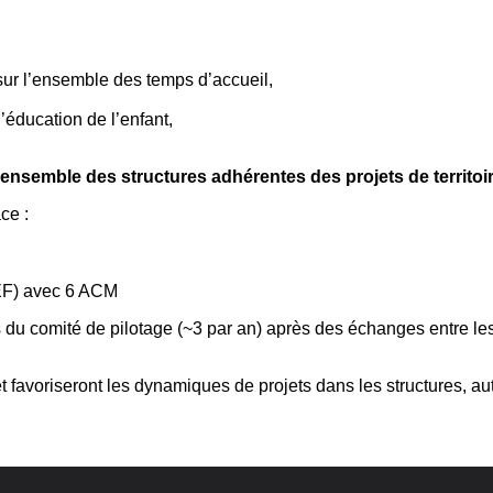
 sur l’ensemble des temps d’accueil,
éducation de l’enfant,
ensemble des structures adhérentes des projets de territoi
ce :
CEF) avec 6 ACM
ns du comité de pilotage (~3 par an) après des échanges entre le
t favoriseront les dynamiques de projets dans les structures, aut