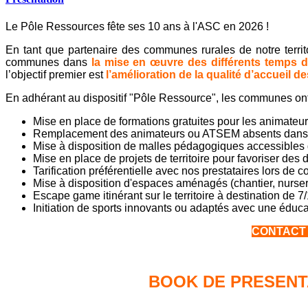
Le Pôle Ressources fête ses 10 ans à l'ASC en 2026 !
En tant que partenaire des communes rurales de notre territoi
communes dans
la mise en œuvre des différents temps d
l’objectif premier est
l’amélioration de la qualité d’accueil d
En adhérant au dispositif "Pôle Ressource", les communes ont
Mise en place de formations gratuites pour les animateurs
Remplacement des animateurs ou ATSEM absents dans l
Mise à disposition de malles pédagogiques accessibles 
Mise en place de projets de territoire pour favoriser des
Tarification préférentielle avec nos prestataires lors 
Mise à disposition d'espaces aménagés (chantier, nursery
Escape game itinérant sur le territoire à destination de 7
Initiation de sports innovants ou adaptés avec une éducat
CONTACT : 
BOOK DE PRESENTA