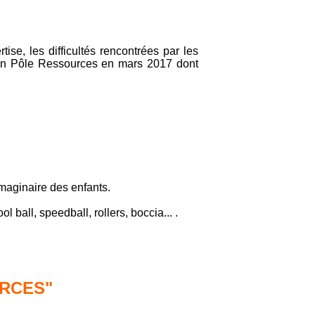
ise, les difficultés rencontrées par les
un Pôle Ressources en mars 2017 dont
imaginaire des enfants.
ball, speedball, rollers, boccia... .
URCES"