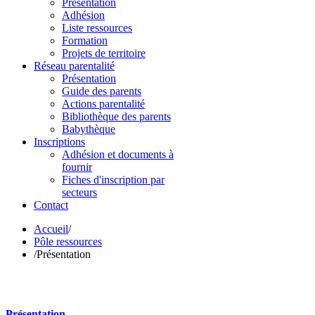
Présentation
Adhésion
Liste ressources
Formation
Projets de territoire
Réseau parentalité
Présentation
Guide des parents
Actions parentalité
Bibliothèque des parents
Babythèque
Inscriptions
Adhésion et documents à
fournir
Fiches d'inscription par
secteurs
Contact
Accueil
/
Pôle ressources
/
Présentation
Présentation