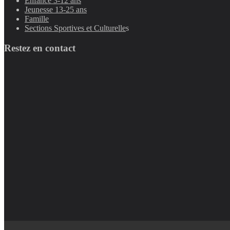
Enfance 3-12 ans
Jeunesse 13-25 ans
Famille
Sections Sportives et Culturelle
s
Restez en contact