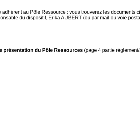
re adhérent au Pôle Ressource ; vous trouverez les documents c
sponsable du dispositif, Erika AUBERT (ou par mail ou voie posta
de présentation du Pôle Ressources
(page 4 partie règlement/