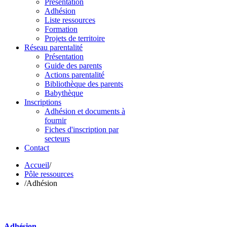
Présentation
Adhésion
Liste ressources
Formation
Projets de territoire
Réseau parentalité
Présentation
Guide des parents
Actions parentalité
Bibliothèque des parents
Babythèque
Inscriptions
Adhésion et documents à
fournir
Fiches d'inscription par
secteurs
Contact
Accueil
/
Pôle ressources
/
Adhésion
Adhésion