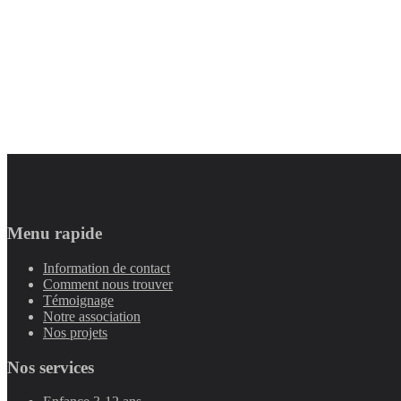
Menu rapide
Information de contact
Comment nous trouver
Témoignage
Notre association
Nos projets
Nos services