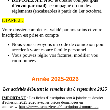
DEPOSEZ A L'ASC
le dossier complet
(pas
d'envoi par mail)
accompagné du ou des
règlements (encaissables à partir du 1er octobre).
ETAPE 2 :
Votre dossier complet est validé par nos soins et votre
inscription est prise en compte
Nous vous envoyons un code de connexion pour
accéder à votre espace famille personnel
Vous pouvez régler vos factures, modifier vos
coordonnées...
Année 2025-2026
Les activités débutent la semaine du 8 septembre 2025
IMPORTANT
: Les fiches d'inscription sont à joindre au dossier
d'adhésion 2025-2026 avec les pièces demandées en
annexe →
https://www.ascmezieres.fr/inscriptions/comment-s-