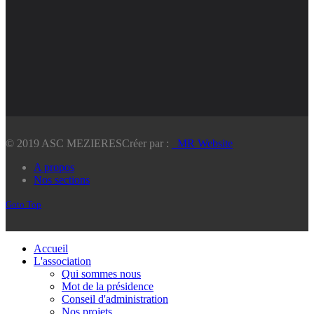
© 2019 ASC MEZIERES
Créer par :
_MR Website
A propos
Nos sections
Goto Top
Accueil
L'association
Qui sommes nous
Mot de la présidence
Conseil d'administration
Nos projets