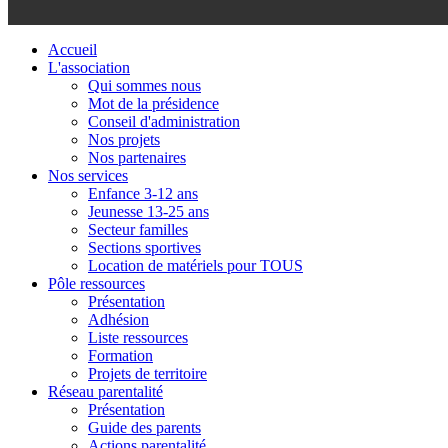
Accueil
L'association
Qui sommes nous
Mot de la présidence
Conseil d'administration
Nos projets
Nos partenaires
Nos services
Enfance 3-12 ans
Jeunesse 13-25 ans
Secteur familles
Sections sportives
Location de matériels pour TOUS
Pôle ressources
Présentation
Adhésion
Liste ressources
Formation
Projets de territoire
Réseau parentalité
Présentation
Guide des parents
Actions parentalité