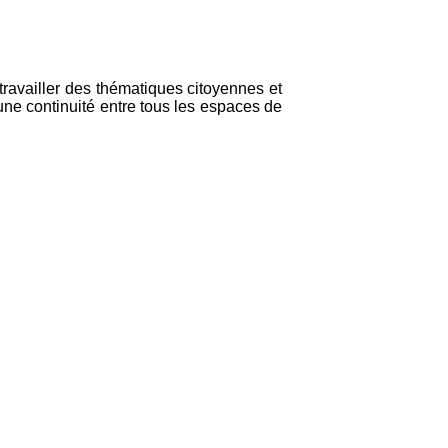
travailler des thématiques citoyennes et
r une continuité entre tous les espaces de