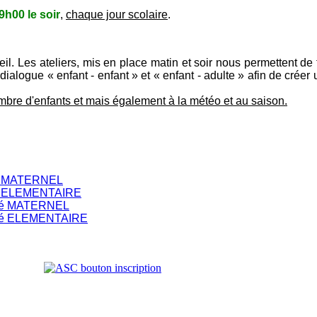
9h00 le soir
,
chaque jour scolaire
.
l. Les ateliers, mis en place matin et soir nous permettent de 
 dialogue « enfant - enfant » et « enfant - adulte » afin de crée
ombre d'enfants et mais également à la météo et au saison.
val MATERNEL
val ELEMENTAIRE
Brûlé MATERNEL
Brûlé ELEMENTAIRE