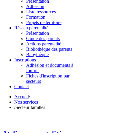
Présentation
Adhésion
Liste ressources
Formation
Projets de territoire
Réseau parentalité
Présentation
Guide des parents
Actions parentalité
Bibliothèque des parents
Babythèque
Inscriptions
Adhésion et documents à
fournir
Fiches d'inscription par
secteurs
Contact
Accueil
/
Nos services
/
Secteur familles