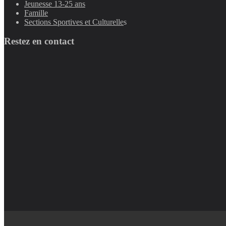
Jeunesse 13-25 ans
Famille
Sections Sportives et Culturelle
s
Restez en contact