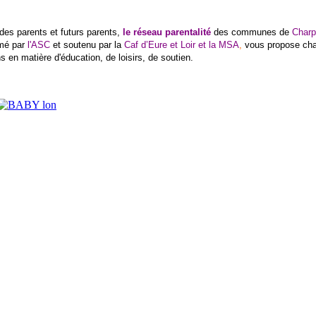
des parents et futurs parents,
le réseau parentalité
des communes de
Charp
mé par
l'ASC
et soutenu par la
Caf d’Eure et Loir et la MSA
,
vous propose cha
s en matière d'éducation, de loisirs, de soutien.